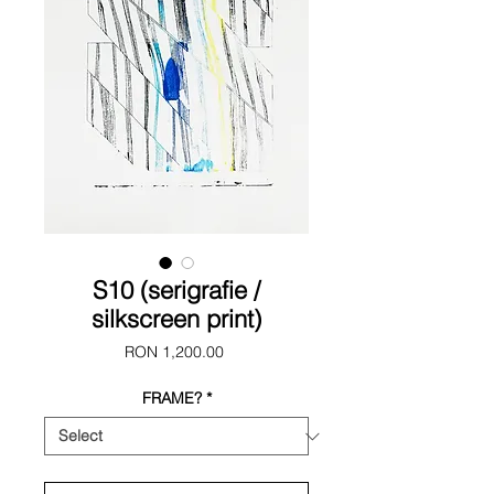
S10 (serigrafie /
silkscreen print)
Price
RON 1,200.00
FRAME?
*